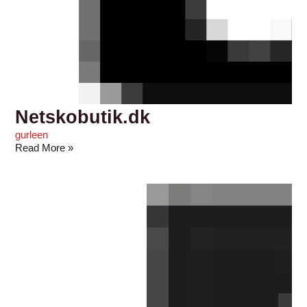
Netskobutik.dk
gurleen
Read More »