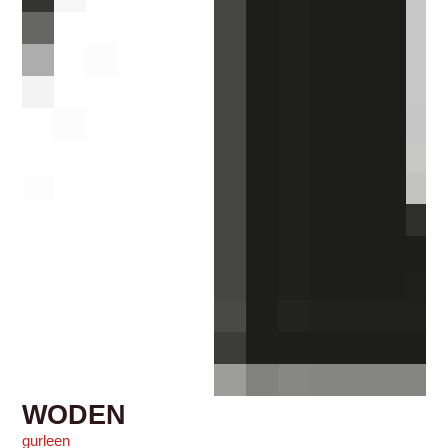
WODEN
gurleen