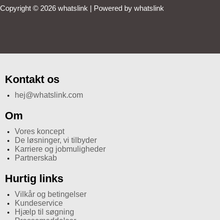
Copyright © 2026 whatslink | Powered by whatslink
Kontakt os
hej@whatslink.com
Om
Vores koncept
De løsninger, vi tilbyder
Karriere og jobmuligheder
Partnerskab
Hurtig links
Vilkår og betingelser
Kundeservice
Hjælp til søgning