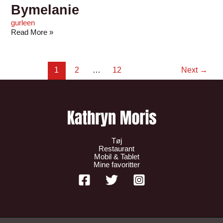
Bymelanie
gurleen
Read More »
1
2
…
12
Next
→
Tøj
Restaurant
Mobil & Tablet
Mine favoritter