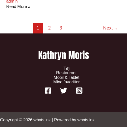
admin
Read More »
1
2
3
Next
→
Tøj
Restaurant
Mobil & Tablet
Mine favoritter
Copyright © 2026 whatslink | Powered by whatslink