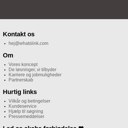
Kontakt os
hej@whatslink.com
Om
Vores koncept
De løsninger, vi tilbyder
Karriere og jobmuligheder
Partnerskab
Hurtig links
Vilkår og betingelser
Kundeservice
Hjælp til søgning
Pressemeddelser