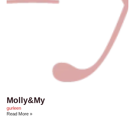
Molly&My
gurleen
Read More »