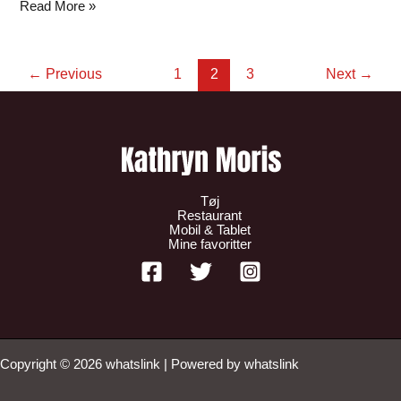
Read More »
←
Previous
1
2
3
Next
→
Tøj
Restaurant
Mobil & Tablet
Mine favoritter
Copyright © 2026 whatslink | Powered by whatslink