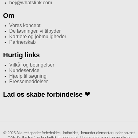
hej@whatslink.com
Om
Vores koncept
De løsninger, vi tilbyder
Karriere og jobmuligheder
Partnerskab
Hurtig links
Vilkår og betingelser
Kundeservice
Hjælp til søgning
Pressemeddelser
Lad os skabe forbindelse ❤
I
n
© 2026 Alle rettigheder forbeholdes. Indholdet,. herunder elementer under navnet
“What’s the link”, er beskyttet af ophavsret. Uautoriseret brug kan medføre