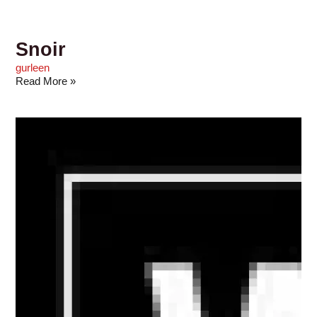
Snoir
gurleen
Read More »