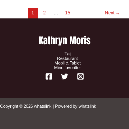
1
2
…
15
Next
→
Tøj
Restaurant
Mobil & Tablet
Mine favoritter
Copyright © 2026 whatslink | Powered by whatslink