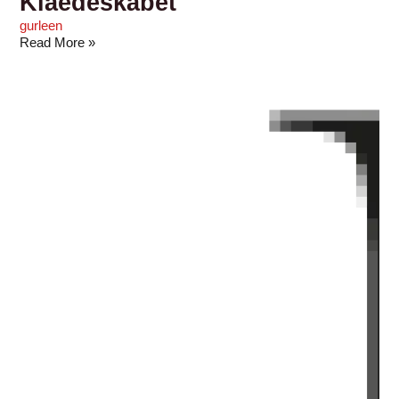
Klaedeskabet
gurleen
Read More »