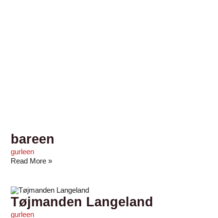
bareen
gurleen
Read More »
Tøjmanden Langeland
gurleen