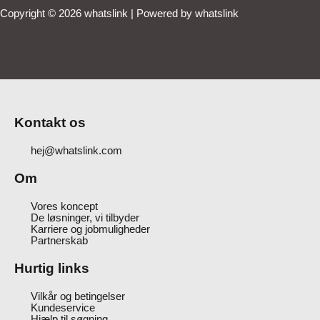
Copyright © 2026 whatslink | Powered by whatslink
Kontakt os
hej@whatslink.com
Om
Vores koncept
De løsninger, vi tilbyder
Karriere og jobmuligheder
Partnerskab
Hurtig links
Vilkår og betingelser
Kundeservice
Hjælp til søgning