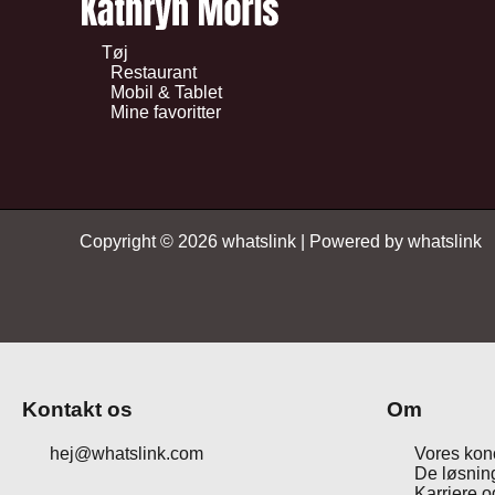
Tøj
Restaurant
Mobil & Tablet
Mine favoritter
Copyright © 2026 whatslink | Powered by whatslink
Kontakt os
Om
hej@whatslink.com
Vores kon
De løsning
Karriere 