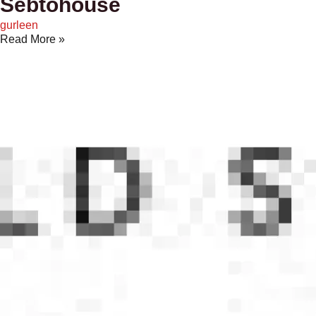
Sebtohouse
gurleen
Read More »