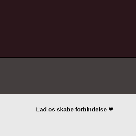
Lad os skabe forbindelse ❤
I