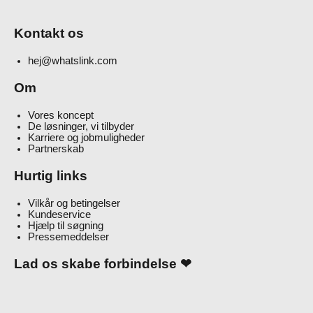
Kontakt os
hej@whatslink.com
Om
Vores koncept
De løsninger, vi tilbyder
Karriere og jobmuligheder
Partnerskab
Hurtig links
Vilkår og betingelser
Kundeservice
Hjælp til søgning
Pressemeddelser
Lad os skabe forbindelse ❤
I