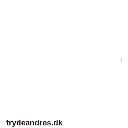
trydeandres.dk