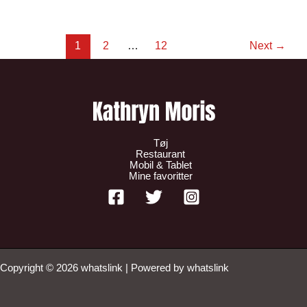
1
2
…
12
Next
→
Tøj
Restaurant
Mobil & Tablet
Mine favoritter
Copyright © 2026 whatslink | Powered by whatslink