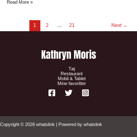
Read More »
1
2
…
21
Next
→
Tøj
Restaurant
Mobil & Tablet
Mine favoritter
Copyright © 2026 whatslink | Powered by whatslink