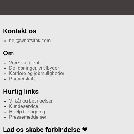
Kontakt os
hej@whatslink.com
Om
Vores koncept
De løsninger, vi tilbyder
Karriere og jobmuligheder
Partnerskab
Hurtig links
Vilkår og betingelser
Kundeservice
Hjælp til søgning
Pressemeddelser
Lad os skabe forbindelse ❤