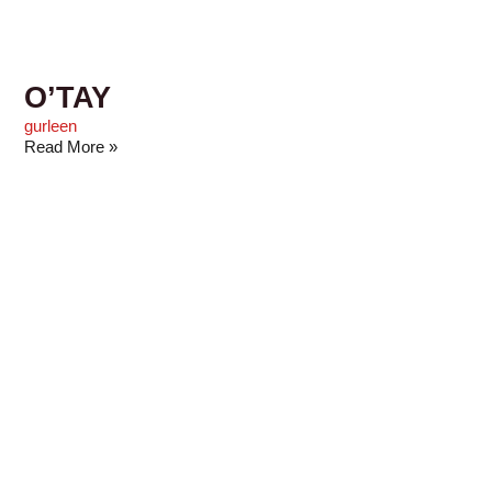
O’TAY
gurleen
Read More »