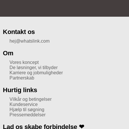
Kontakt os
hej@whatslink.com
Om
Vores koncept
De løsninger, vi tilbyder
Karriere og jobmuligheder
Partnerskab
Hurtig links
Vilkår og betingelser
Kundeservice
Hjælp til søgning
Pressemeddelser
Lad os skabe forbindelse ❤