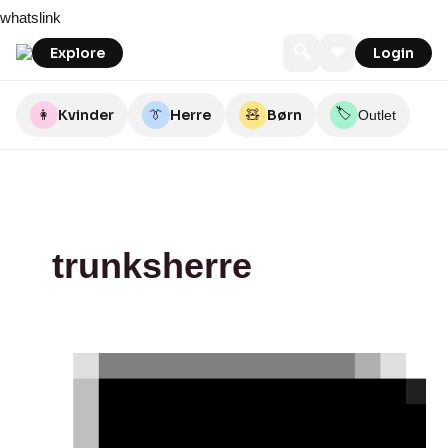
Skip
JD
whatslink
to
Sports
content
🔍
❤
Explore
Login
🏷️
👩
Kvinder
👔
Herre
🧸
Børn
Outlet
trunksherre