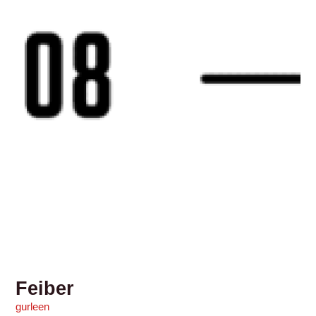
Feiber
gurleen