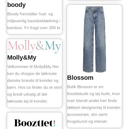
boody
Boody fremstiller hud- og
miljøvenlig basisbeklædning i
bambus. Fri fragt over 300 kr.
Molly&My
Velkommen til Molly&My Her
kan du shoppe de lækreste
Blossom
danske brands til kvinder og
Butik Blossom er en
børn. Hos os finder du et stort
livsstilsbutik og tøj butik, hvor
og bredt udvalg af det
man blandt andet kan finde
lækreste tøj til kvinder.
lækkert designertøj til kvinder,
accessories, sko samt
brugskunst og interiør.