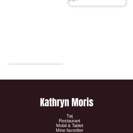
Tøj
Restaurant
Mobil & Tablet
Mine favoritter