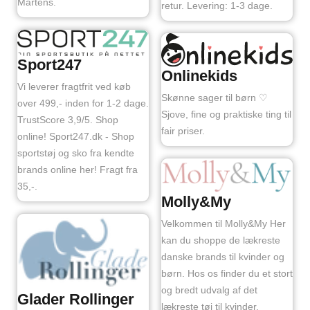
Martens.
retur. Levering: 1-3 dage.
Sport247
Onlinekids
Vi leverer fragtfrit ved køb
Skønne sager til børn ♡
over 499,- inden for 1-2 dage.
Sjove, fine og praktiske ting til
TrustScore 3,9/5. Shop
fair priser.
online! Sport247.dk - Shop
sportstøj og sko fra kendte
brands online her! Fragt fra
35,-.
Molly&My
Velkommen til Molly&My Her
kan du shoppe de lækreste
danske brands til kvinder og
børn. Hos os finder du et stort
og bredt udvalg af det
Glader Rollinger
lækreste tøj til kvinder.