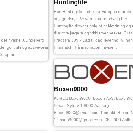
Huntinglife
Hos Huntinglife finder du Europas største
af jagtudstyr. Se vores store udvalg her.
Huntinglife tilbyder salg af beklædning og 
til aktive jægere og fritidsmennesker. Grati
p det nyeste J.Lindeberg
Fragt fra 399,- Dag til dag levering. Vi har
e, golf, ski og activewear
Prismatch. Få inspiration i avisen.
 Shop nu.
Boxen9000
Kontakt Boxen9000. Boxen ApS. Boxen90
Boxen Nytorv 1 9000 Aalborg
Boxen9000@gmail.com. Kontakt. Boxen N
1 boxen9000@gmail.com. DK-9000 Aalbo