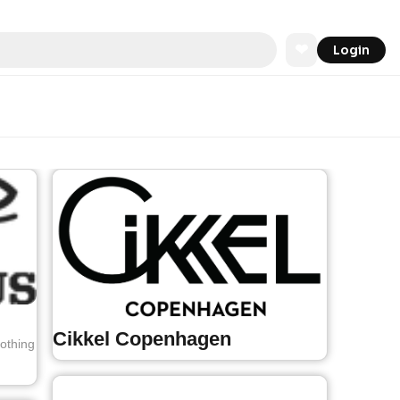
❤
Login
Cikkel Copenhagen
lothing