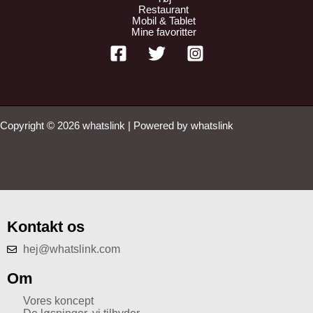
Restaurant
Mobil & Tablet
Mine favoritter
Copyright © 2026 whatslink | Powered by whatslink
Kontakt os
hej@whatslink.com
Om
Vores koncept