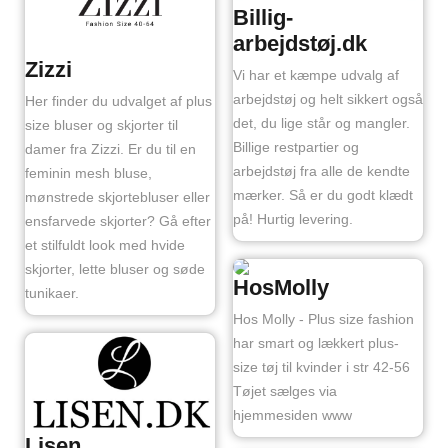
Billig-
arbejdstøj.dk
Zizzi
Vi har et kæmpe udvalg af
arbejdstøj og helt sikkert også
Her finder du udvalget af plus
det, du lige står og mangler.
size bluser og skjorter til
Billige restpartier og
damer fra Zizzi. Er du til en
arbejdstøj fra alle de kendte
feminin mesh bluse,
mærker. Så er du godt klædt
mønstrede skjortebluser eller
på! Hurtig levering.
ensfarvede skjorter? Gå efter
et stilfuldt look med hvide
skjorter, lette bluser og søde
HosMolly
tunikaer.
Hos Molly - Plus size fashion
har smart og lækkert plus-
size tøj til kvinder i str 42-56
Tøjet sælges via
hjemmesiden www
Lisen