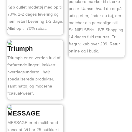
populære mærker til stærke
Køb outlet modetøj med op til
priser. Uanset hvad du er på
70%. 1-2 dages levering og
udkig efter, finder du tøj, der
nem retur! Levering 1-2 dage.
matcher din personlige stil.
Altid op til 70% rabat.
Se NIELSENs LIVE Shopping.
14 dages fuld returret. Fri
fragt v. køb over 299. Retur
Triumph
online og i butik.
Triumph er en verden fuld af
forførende lingeri, lækkert
hverdagsundertøj, højt
specialiserede produkter,
samt nattøj og moderne
"casual-wear".
MESSAGE
MESSAGE er et multibrand
koncept. Vi har 25 butikker i