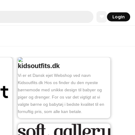
❤
Login
kidsoutfits.dk
Vi er et Dansk ejet Webshop ved navn
Kidsoutfits.dk Hos os finder du den nyeste
børnemode med unikke design til babyer og
piger og drenger. For os var det vigtigt at vi
valgte børne og babytøj i bedste kvalitet til en
fornuftig pris, som alle kan betale.