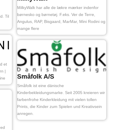
MilkyWalk har alle de lækre mærker indenfor
børnesko og børnetøj. F.eks. Ver de Terre,
. Til
Angulus, RAP, Bisgaard, MarMar, Mini Rodini og
mange flere
d et
rn |
Småfolk A/S
ine
Småfolk ist eine dänische
Kinderbekleidungsmarke. Seit 2005 kreieren wir
farbenfrohe Kinderkleidung mit vielen tollen
Prints, die Kinder zum Spielen und Kreativsein
anregen.
med