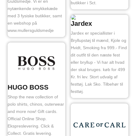
Guldsmedje. Vi er en
butikker i Sct.
nytænkende smykkekæde
med 3 fysiske butikker, samt
Jardex
en webshop på
www.mullersguldsmedje
Jardex er speciallister i
Bryllupstøj til mænd, Kjole og
Hvidt, Smoking fra 999.- Find
dit outfit til den næste fest
eller bryllup - Vi har alt hvad
der skal bruges. køb for 499
Kr. fri lev. Stort udvalg af
festtøj. Lak Sko. Tilbehør til
HUGO BOSS
festtøj.
Shop the new collection of
polo shirts, chinos, outerwear
and more now! Gift cards.
Official Online Shop.
Ekspreslevering. Click &
Collect. Gratis levering.