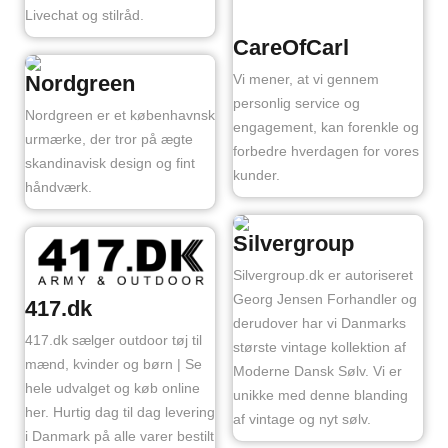
Livechat og stilråd.
CareOfCarl
Vi mener, at vi gennem
Nordgreen
personlig service og
Nordgreen er et københavnsk
engagement, kan forenkle og
urmærke, der tror på ægte
forbedre hverdagen for vores
skandinavisk design og fint
kunder.
håndværk.
Silvergroup
Silvergroup.dk er autoriseret
Georg Jensen Forhandler og
417.dk
derudover har vi Danmarks
417.dk sælger outdoor tøj til
største vintage kollektion af
mænd, kvinder og børn | Se
Moderne Dansk Sølv. Vi er
hele udvalget og køb online
unikke med denne blanding
her. Hurtig dag til dag levering
af vintage og nyt sølv.
i Danmark på alle varer bestilt