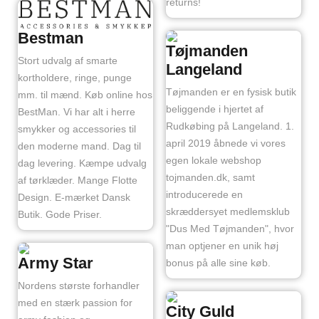
returns!
Bestman
Tøjmanden
Stort udvalg af smarte
Langeland
kortholdere, ringe, punge
Tøjmanden er en fysisk butik
mm. til mænd. Køb online hos
beliggende i hjertet af
BestMan. Vi har alt i herre
Rudkøbing på Langeland. 1.
smykker og accessories til
april 2019 åbnede vi vores
den moderne mand. Dag til
egen lokale webshop
dag levering. Kæmpe udvalg
tojmanden.dk, samt
af tørklæder. Mange Flotte
introducerede en
Design. E-mærket Dansk
skræddersyet medlemsklub
Butik. Gode Priser.
"Dus Med Tøjmanden", hvor
man optjener en unik høj
Army Star
bonus på alle sine køb.
Nordens største forhandler
med en stærk passion for
City Guld