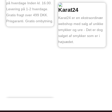
på hverdage Inden kl. 16.00.
Karat24
Levering på 1-2 hverdage.
Gratis fragt over 499 DKK.
Karat24 er en ekstraordinær
Prisgaranti. Gratis ombytning.
webshop med salg af unikke
smykker og ure - Det er dog
salget af smykker som er i
højsædet.