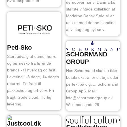
Kvalitetsprodukter.
derudover har vi Danmarks
største vintage kollektion af
Moderne Dansk Sølv. Vi er
unikke med denne blanding
af vintage og nyt sølv.
Peti-Sko
SCHORMAND
Stort udvalg af dame, herre
GROUP
og børnesko fra førende
brands - til hverdag og fest.
Hos Schormand skal du ikke
Levering 1-3 dage, 14 dages
betale ekstra for dit tøj sidder
returret. Fri fragt til
perfekt på dig. ... Schormand
pakkeshop og erhverv. Fri
Group ApS. Mail:
fragt. Gode tilbud. Hurtig
info@schormandgroup.dk.
levering.
Willemoesgade 29
Justcool.dk