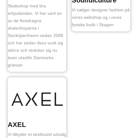
Soulfulculture
Skateshop med bra
Vi sælger designer fashion på
erbjudanden. Vi har varit en
vores webshop og i vores
av de föredragna
fysiske butik i Skagen.
skateshoparna i
Storköpenhamn sedan 2008
och har sedan dess vuxit sig
större och sträcker sig nu
även utanför Danmarks
gränser.
AXEL
Vi tilbyder et eksklusivt udvalg