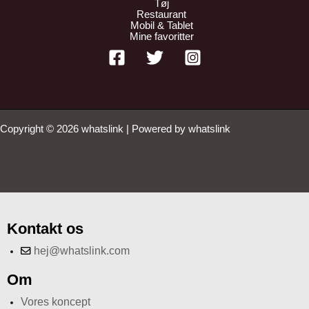
Tøj
Restaurant
Mobil & Tablet
Mine favoritter
Copyright © 2026 whatslink | Powered by whatslink
Kontakt os
hej@whatslink.com
Om
Vores koncept