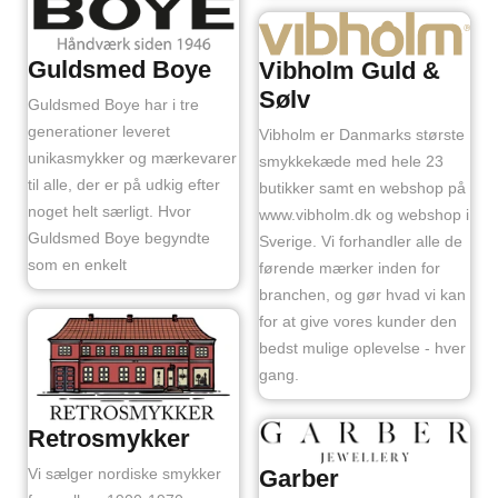
Guldsmed Boye
Vibholm Guld &
Sølv
Guldsmed Boye har i tre
generationer leveret
Vibholm er Danmarks største
unikasmykker og mærkevarer
smykkekæde med hele 23
til alle, der er på udkig efter
butikker samt en webshop på
noget helt særligt. Hvor
www.vibholm.dk og webshop i
Guldsmed Boye begyndte
Sverige. Vi forhandler alle de
som en enkelt
førende mærker inden for
branchen, og gør hvad vi kan
for at give vores kunder den
bedst mulige oplevelse - hver
gang.
Retrosmykker
Vi sælger nordiske smykker
Garber