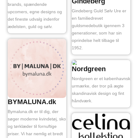
Gindeberg
brands, spændende
Gindeberg Guld Sølv Ure er
upcomers, egne designs og
en familiedrevet
det fineste udvalg indenfor
guldsmedebutik igennem 3
ædelsten, guld og sølv.
generationer, som har sin
oprindelse helt tilbage til
1952.
Nordgreen
Nordgreen er et københavnsk
urmærke, der tror på ægte
skandinavisk design og fint
BYMALUNA.dk
håndværk.
Bymaluna.dk er til dig, der
søger moderne kvindetøj, sko
og tørklæder til fornuftige
priser. Vi har nemlig et bredt