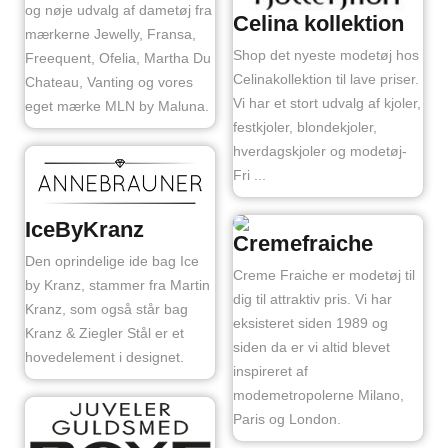
og nøje udvalg af dametøj fra
Celina kollektion
mærkerne Jewelly, Fransa,
Shop det nyeste modetøj hos
Freequent, Ofelia, Martha Du
Celinakollektion til lave priser.
Chateau, Vanting og vores
Vi har et stort udvalg af kjoler,
eget mærke MLN by Maluna.
festkjoler, blondekjoler,
hverdagskjoler og modetøj-
Fri ...
IceByKranz
Cremefraiche
Den oprindelige ide bag Ice
Creme Fraiche er modetøj til
by Kranz, stammer fra Martin
dig til attraktiv pris. Vi har
Kranz, som også står bag
eksisteret siden 1989 og
Kranz & Ziegler Stål er et
siden da er vi altid blevet
hovedelement i designet.
inspireret af
modemetropolerne Milano,
Paris og London.