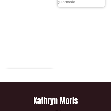
guldsmede