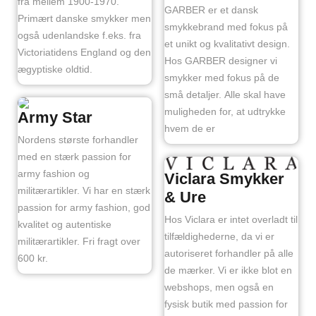
fra mellem 1900-1970.
GARBER er et dansk
Primært danske smykker men
smykkebrand med fokus på
også udenlandske f.eks. fra
et unikt og kvalitativt design.
Victoriatidens England og den
Hos GARBER designer vi
ægyptiske oldtid.
smykker med fokus på de
små detaljer. Alle skal have
muligheden for, at udtrykke
Army Star
hvem de er
Nordens største forhandler
med en stærk passion for
army fashion og
Viclara Smykker
militærartikler. Vi har en stærk
& Ure
passion for army fashion, god
Hos Viclara er intet overladt til
kvalitet og autentiske
tilfældighederne, da vi er
militærartikler. Fri fragt over
autoriseret forhandler på alle
600 kr.
de mærker. Vi er ikke blot en
webshops, men også en
fysisk butik med passion for