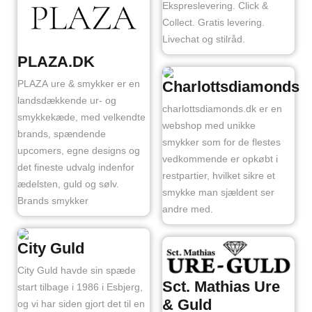
Ekspreslevering. Click &
Collect. Gratis levering.
Livechat og stilråd.
PLAZA.DK
PLAZA ure & smykker er en
Charlottsdiamonds
landsdækkende ur- og
charlottsdiamonds.dk er en
smykkekæde, med velkendte
webshop med unikke
brands, spændende
smykker som for de flestes
upcomers, egne designs og
vedkommende er opkøbt i
det fineste udvalg indenfor
restpartier, hvilket sikre et
ædelsten, guld og sølv.
smykke man sjældent ser
Brands smykker
andre med.
City Guld
City Guld havde sin spæde
Sct. Mathias Ure
start tilbage i 1986 i Esbjerg,
& Guld
og vi har siden gjort det til en