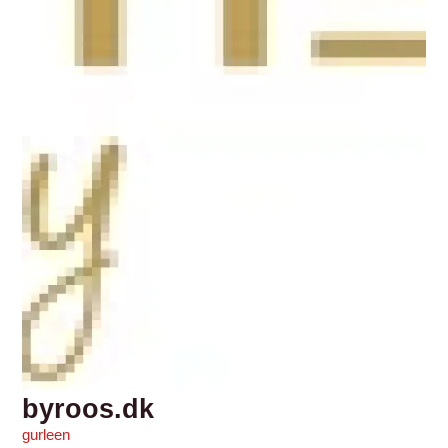
byroos.dk
gurleen