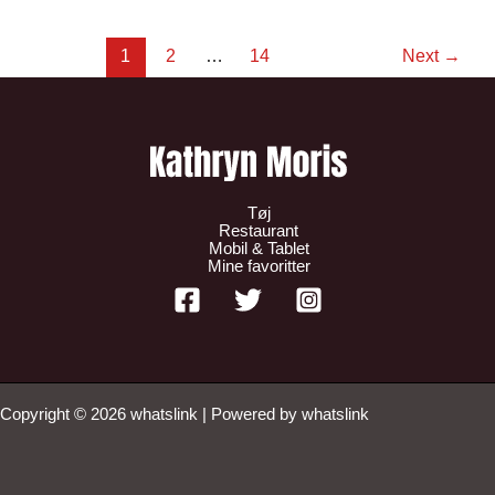
1
2
…
14
Next
→
Tøj
Restaurant
Mobil & Tablet
Mine favoritter
Copyright © 2026 whatslink | Powered by whatslink