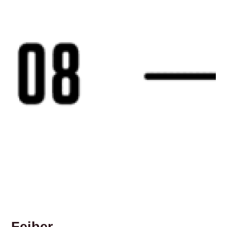
Feiber