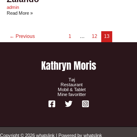
admin
Read More »
←
Previous
1
…
12
13
Tøj
Restaurant
Mobil & Tablet
Mine favoritter
Copyright © 2026 whatslink | Powered by whatslink