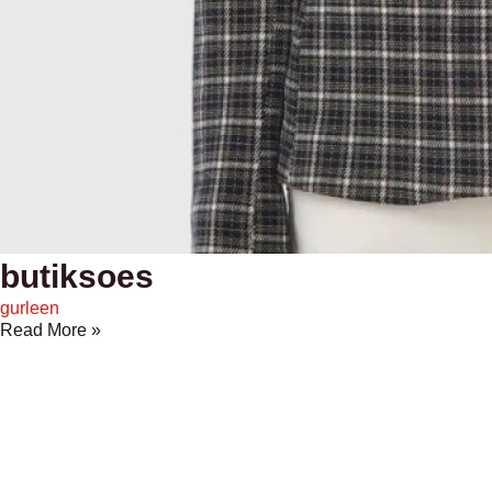
butiksoes
gurleen
Read More »