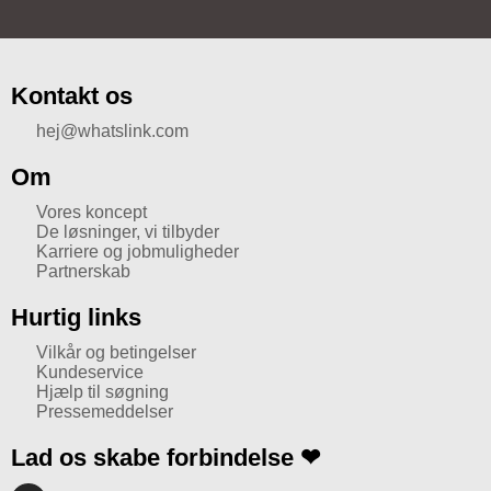
Kontakt os
hej@whatslink.com
Om
Vores koncept
De løsninger, vi tilbyder
Karriere og jobmuligheder
Partnerskab
Hurtig links
Vilkår og betingelser
Kundeservice
Hjælp til søgning
Pressemeddelser
Lad os skabe forbindelse ❤
I