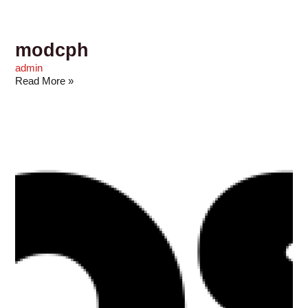
modcph
admin
Read More »