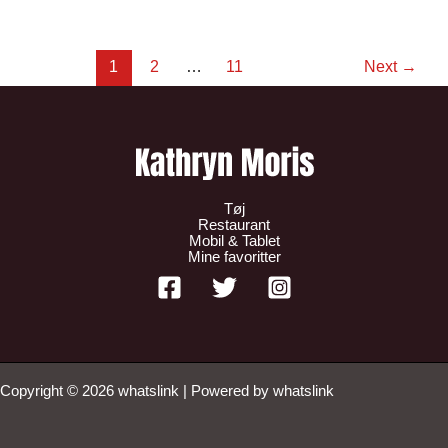
1
2
…
11
Next
→
Tøj
Restaurant
Mobil & Tablet
Mine favoritter
Copyright © 2026 whatslink | Powered by whatslink