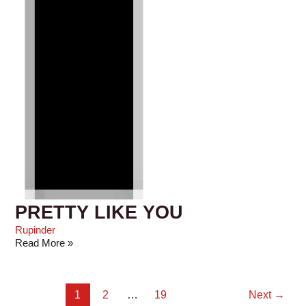
PRETTY LIKE YOU
Rupinder
Read More »
1
2
…
19
Next
→