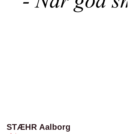
STÆHR Aalborg