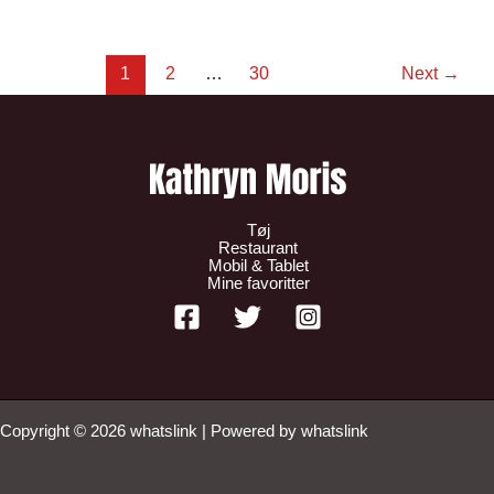
1
2
…
30
Next
→
Tøj
Restaurant
Mobil & Tablet
Mine favoritter
Copyright © 2026 whatslink | Powered by whatslink