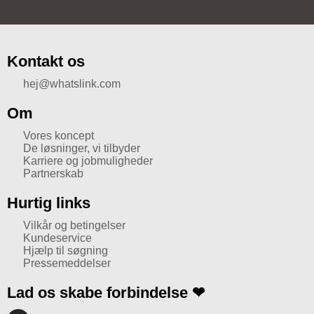
Kontakt os
hej@whatslink.com
Om
Vores koncept
De løsninger, vi tilbyder
Karriere og jobmuligheder
Partnerskab
Hurtig links
Vilkår og betingelser
Kundeservice
Hjælp til søgning
Pressemeddelser
Lad os skabe forbindelse ❤
I