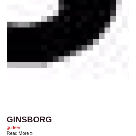
GINSBORG
gurleen
Read More »