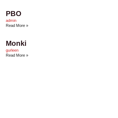
PBO
admin
Read More »
Monki
gurleen
Read More »