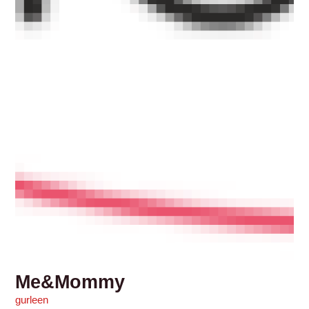
Me&Mommy
gurleen